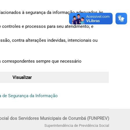
elacionados à segurança da informação adequados às
 controles e processos para seu atendimento; e
issão, contra alterações indevidas, intencionais ou
vos correspondentes sempre que necessário
Visualizar
ca de Segurança da Informação
Social dos Servidores Municipais de Corumbá (FUNPREV)
Superintendência de Previdência Social