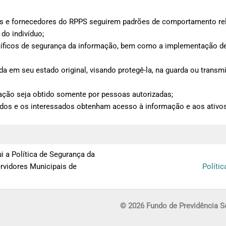
ores e fornecedores do RPPS seguirem padrões de comportamento r
do indivíduo;
ecíficos de segurança da informação, bem como a implementação de
da em seu estado original, visando protegê-la, na guarda ou transm
mação seja obtido somente por pessoas autorizadas;
rizados e os interessados obtenham acesso à informação e aos ati
a Política de Segurança da
rvidores Municipais de
Políti
© 2026
Fundo de Previdência 