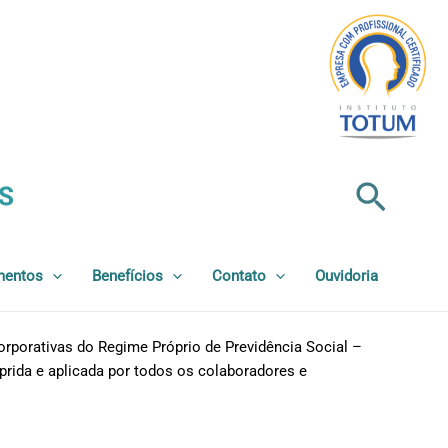
Pesqu
mentos
Benefícios
Contato
Ouvidoria
orporativas do Regime Próprio de Previdência Social –
prida e aplicada por todos os colaboradores e