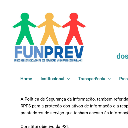
Ir
para
o
conteúdo
Home
Institucional
Transparência
Pres
A Política de Segurança da Informação, também referida
RPPS para a proteção dos ativos de informação e a resp
prestadores de serviço que tenham acesso às informaç
Constitui objetivo da PSI: