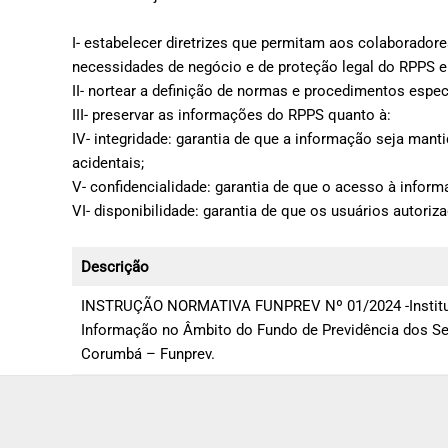
I- estabelecer diretrizes que permitam aos colaborad
necessidades de negócio e de proteção legal do RPPS e 
II- nortear a definição de normas e procedimentos esp
III- preservar as informações do RPPS quanto à:
IV- integridade: garantia de que a informação seja manti
acidentais;
V- confidencialidade: garantia de que o acesso à infor
VI- disponibilidade: garantia de que os usuários auto
Descrição
INSTRUÇÃO NORMATIVA FUNPREV Nº 01/2024 -Institui 
Informação no Âmbito do Fundo de Previdência dos Se
Corumbá – Funprev.