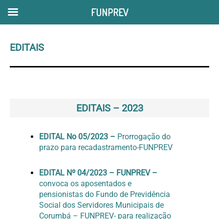
FUNPREV
Ir
para
EDITAIS
o
conteúdo
EDITAIS – 2023
EDITAL No 05/2023 –
Prorrogação do
prazo para recadastramento-FUNPREV
EDITAL Nº 04/2023 – FUNPREV –
convoca os aposentados e
pensionistas do Fundo de Previdência
Social dos Servidores Municipais de
Corumbá – FUNPREV- para realização